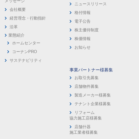
メッセージ
ニュースリリース
会社概要
格付情報
経営理念・行動指針
電子公告
沿革
株主優待制度
業態紹介
株価情報
ホームセンター
お知らせ
コーナンPRO
サステナビリティ
事業パートナー様募集
お取引先募集
店舗物件募集
製造メーカー様募集
テナント企業様募集
リフォーム
協力施工店様募集
店舗什器
施工業者様募集