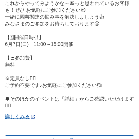
これからやってみようかな～😀っと思われているお客様
も！ぜひ お気軽にご参加ください😉
一緒に園芸関連の悩み事を解決しましょう👍
みなさまのご参加をお待ちしております😌
【🗓️開催日時⏰】
6月7日(日) 11:00～15:00開催
【👛参加費】
無料
※定員なし🙅‍♀️
ご予約不要です♪お気軽にご参加ください🙆
🔔そのほかのイベントは「詳細」からご確認いただけます
💁‍♀️
詳しくみる