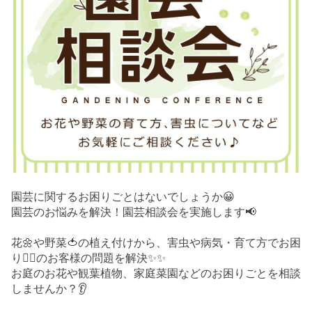
園芸に関するお困りごとはないでしょうか😀
園芸のお悩みを解決！園芸相談会を実施します📢
花🌼や野菜🍅の植え付けから、害虫や病気・育て方でお困
り😮‍💨のお客様の問題を解決✨✨
お庭のお花や観葉植物、家庭菜園などのお困りごとを相談
しませんか？👂