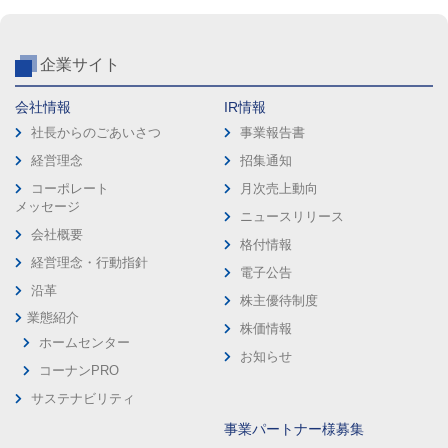
企業サイト
会社情報
IR情報
社長からのごあいさつ
事業報告書
経営理念
招集通知
コーポレート
月次売上動向
メッセージ
ニュースリリース
会社概要
格付情報
経営理念・行動指針
電子公告
沿革
株主優待制度
業態紹介
株価情報
ホームセンター
お知らせ
コーナンPRO
サステナビリティ
事業パートナー様募集