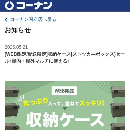
コーナン国立店へ戻る
お知らせ
2026.05.21
[WEB限定/配送限定]収納ケース[ストッカ―ボックス]セー
ル♪屋内・屋外マルチに使える♪