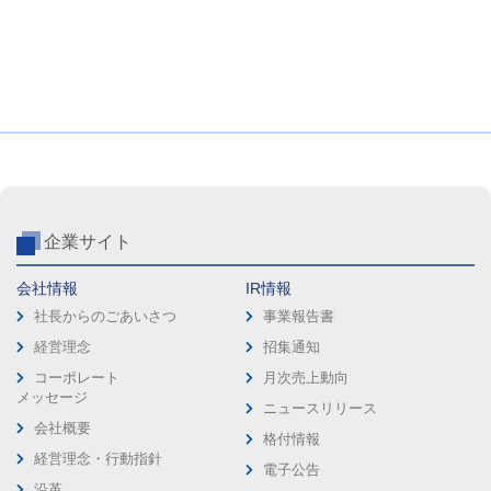
企業サイト
会社情報
IR情報
社長からのごあいさつ
事業報告書
経営理念
招集通知
コーポレート
月次売上動向
メッセージ
ニュースリリース
会社概要
格付情報
経営理念・行動指針
電子公告
沿革