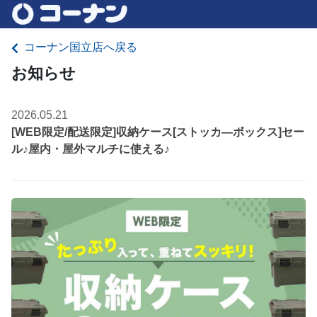
コーナン国立店へ戻る
お知らせ
2026.05.21
[WEB限定/配送限定]収納ケース[ストッカ―ボックス]セー
ル♪屋内・屋外マルチに使える♪