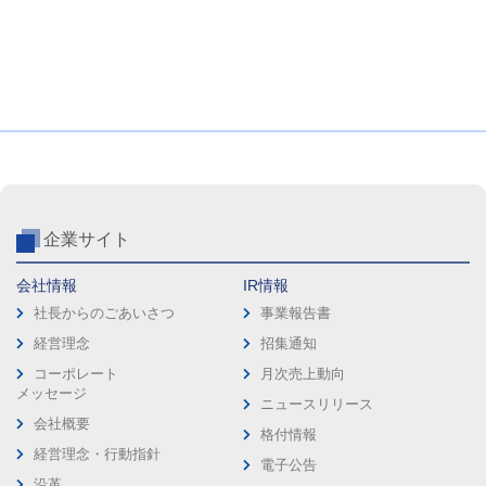
企業サイト
会社情報
IR情報
社長からのごあいさつ
事業報告書
経営理念
招集通知
コーポレート
月次売上動向
メッセージ
ニュースリリース
会社概要
格付情報
経営理念・行動指針
電子公告
沿革