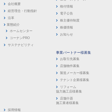
会社概要
格付情報
経営理念・行動指針
電子公告
沿革
株主優待制度
業態紹介
株価情報
ホームセンター
お知らせ
コーナンPRO
サステナビリティ
事業パートナー様募集
お取引先募集
店舗物件募集
製造メーカー様募集
テナント企業様募集
リフォーム
協力施工店様募集
店舗什器
施工業者様募集
採用情報