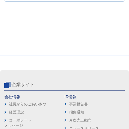
企業サイト
会社情報
IR情報
社長からのごあいさつ
事業報告書
経営理念
招集通知
コーポレート
月次売上動向
メッセージ
ニュースリリース