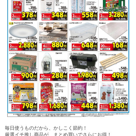
毎日使うものだから、かしこく節約！
厳選イチ推し商品が、まとめ買いでさらにお得！