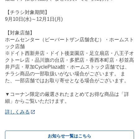
【チラシ対象期間】
9月10日(水)～12月1日(月)
【対象店舗】
ホームセンター（ビーバートザン店舗含む）・ホームスト
ック店舗
※ドイト西新井店・ドイト後楽園店・足立扇店・八王子オ
クトーレ店・品川旗の台店・多肥店・香西本町店・杉並高
井戸店・草加CyclePlaza館・ホームストック店舗では、
チラシ商品の一部取扱いがない場合がございます。 ま
た、一部店舗ではお取り寄せとなる場合がございます。
▼コーナン限定の厳選されたまとめてお得な商品は「詳
細」からご覧いただけます。
詳しくみる
お知らせ一覧はこちら