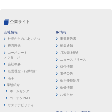
企業サイト
会社情報
IR情報
社長からのごあいさつ
事業報告書
経営理念
招集通知
コーポレート
月次売上動向
メッセージ
ニュースリリース
会社概要
格付情報
経営理念・行動指針
電子公告
沿革
株主優待制度
業態紹介
株価情報
ホームセンター
お知らせ
コーナンPRO
サステナビリティ