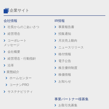
企業サイト
会社情報
IR情報
社長からのごあいさつ
事業報告書
経営理念
招集通知
コーポレート
月次売上動向
メッセージ
ニュースリリース
会社概要
格付情報
経営理念・行動指針
電子公告
沿革
株主優待制度
業態紹介
株価情報
ホームセンター
お知らせ
コーナンPRO
サステナビリティ
事業パートナー様募集
お取引先募集