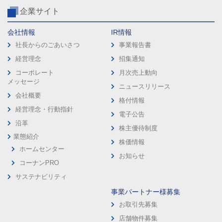
企業サイト
会社情報
IR情報
社長からのごあいさつ
事業報告書
経営理念
招集通知
コーポレート
月次売上動向
メッセージ
ニュースリリース
会社概要
格付情報
経営理念・行動指針
電子公告
沿革
株主優待制度
業態紹介
株価情報
ホームセンター
お知らせ
コーナンPRO
サステナビリティ
事業パートナー様募集
お取引先募集
店舗物件募集