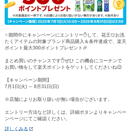
✨期間中にキャンペーンにエントリー✋して、花王👕お洗
たくアイテムの対象ブランド商品購入＆条件達成で、楽天
ポイント最大300ポイントプレゼント🎉
まとめ買いのチャンスです✋ぜひ この機会にコーナンで
お買い物をして楽天ポイントをゲットしてくださいね😉
【キャンペーン期間】
7月1日(火) ～ 8月31日(日)
※店舗によりお取り扱いが無い場合がございます。
エントリー方法など詳しくは、詳細ボタンよりキャンペー
ンページにてご確認ください。
詳しくみる