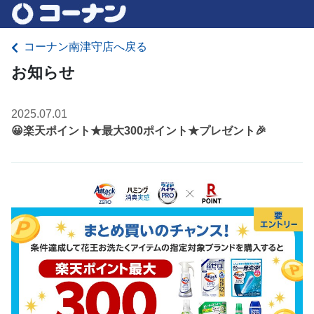
コーナン南津守店へ戻る
お知らせ
2025.07.01
😀楽天ポイント★最大300ポイント★プレゼント🎉