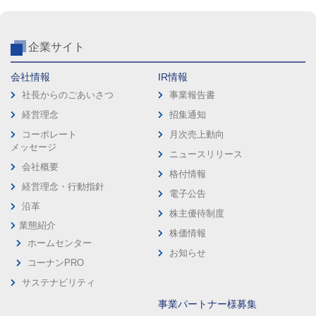
企業サイト
会社情報
IR情報
社長からのごあいさつ
事業報告書
経営理念
招集通知
コーポレート
月次売上動向
メッセージ
ニュースリリース
会社概要
格付情報
経営理念・行動指針
電子公告
沿革
株主優待制度
業態紹介
株価情報
ホームセンター
お知らせ
コーナンPRO
サステナビリティ
事業パートナー様募集