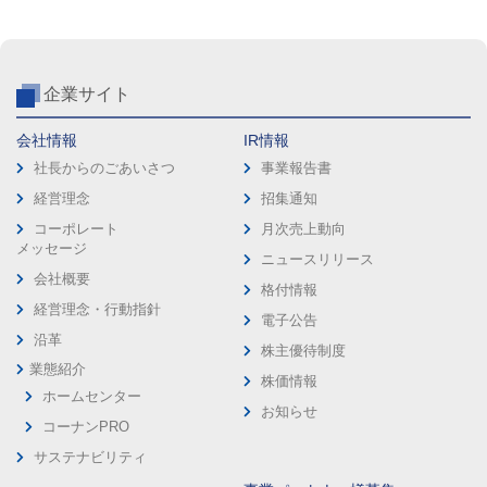
企業サイト
会社情報
IR情報
社長からのごあいさつ
事業報告書
経営理念
招集通知
コーポレート
月次売上動向
メッセージ
ニュースリリース
会社概要
格付情報
経営理念・行動指針
電子公告
沿革
株主優待制度
業態紹介
株価情報
ホームセンター
お知らせ
コーナンPRO
サステナビリティ