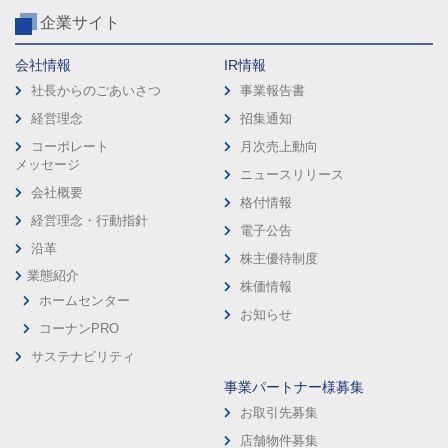
企業サイト
会社情報
IR情報
社長からのごあいさつ
事業報告書
経営理念
招集通知
コーポレート
月次売上動向
メッセージ
ニュースリリース
会社概要
格付情報
経営理念・行動指針
電子公告
沿革
株主優待制度
業態紹介
株価情報
ホームセンター
お知らせ
コーナンPRO
サステナビリティ
事業パートナー様募集
お取引先募集
店舗物件募集