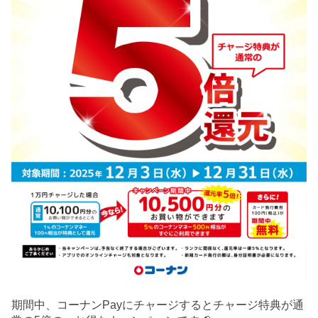
期間中、コーナンPayにチャージするとチャージ特典が通