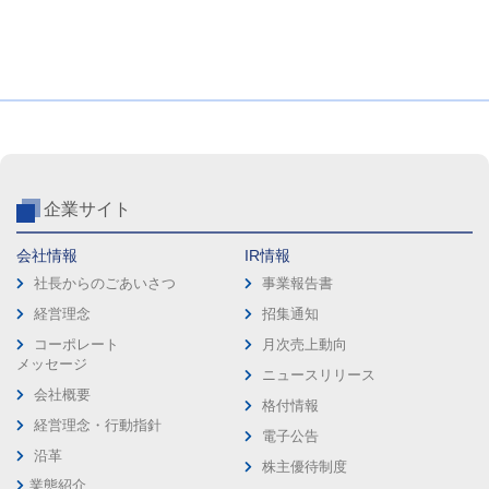
企業サイト
会社情報
IR情報
社長からのごあいさつ
事業報告書
経営理念
招集通知
コーポレート
月次売上動向
メッセージ
ニュースリリース
会社概要
格付情報
経営理念・行動指針
電子公告
沿革
株主優待制度
業態紹介