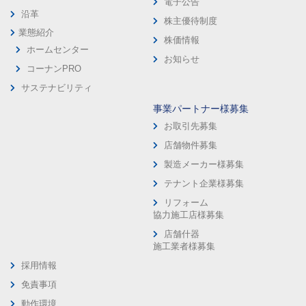
電子公告
沿革
株主優待制度
業態紹介
株価情報
ホームセンター
お知らせ
コーナンPRO
サステナビリティ
事業パートナー様募集
お取引先募集
店舗物件募集
製造メーカー様募集
テナント企業様募集
リフォーム
協力施工店様募集
店舗什器
施工業者様募集
採用情報
免責事項
動作環境