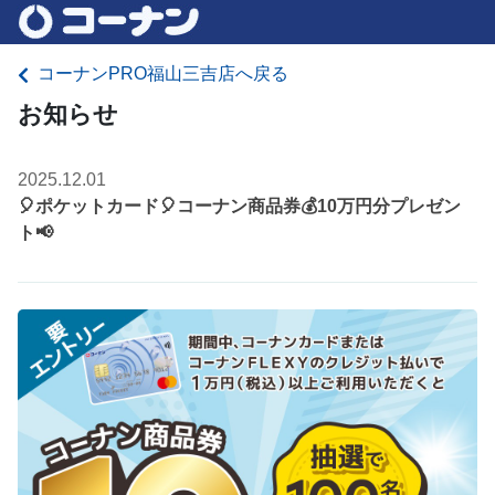
コーナンPRO福山三吉店へ戻る
お知らせ
2025.12.01
🎈ポケットカード🎈コーナン商品券💰10万円分プレゼン
ト📢