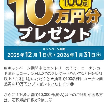
📅キャンペーン期間中にエントリーのうえ、コーナンカー
ドまたはコーナンFLEXYのクレジット払いで1万円(税込)
以上のご利用をいただくと🎯抽選で100名様にコーナン商
品券を10万円分プレゼントいたします😀
さらに！対象店舗で10,000円(税込)以上のご利用がある方
は、応募累計口数が2倍に😍