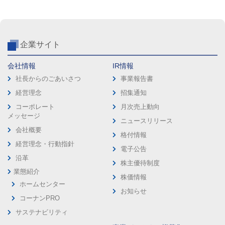
企業サイト
会社情報
IR情報
社長からのごあいさつ
事業報告書
経営理念
招集通知
コーポレート
月次売上動向
メッセージ
ニュースリリース
会社概要
格付情報
経営理念・行動指針
電子公告
沿革
株主優待制度
業態紹介
株価情報
ホームセンター
お知らせ
コーナンPRO
サステナビリティ