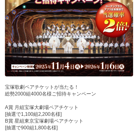
宝塚歌劇ペアチケットが当たる！
総勢2000組4000名様ご招待キャンペーン
A賞 月組宝塚大劇場ペアチケット
[抽選で1,100組2,200名様]
B賞 星組東京宝塚劇場ペアチケット
[抽選で900組1,800名様]