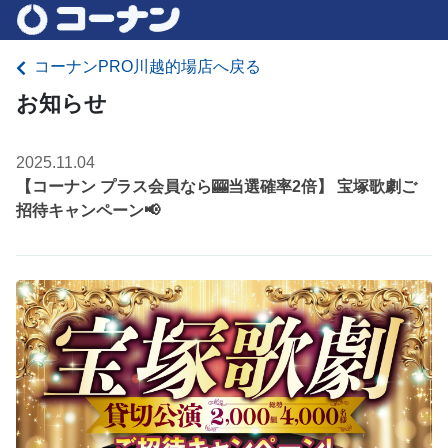
コーナンPRO川越的場店へ戻る
お知らせ
2025.11.04
【コーナン プラス会員なら🎰当選確率2倍】 宝塚歌劇ご
招待キャンペーン📢