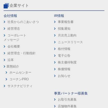
企業サイト
会社情報
IR情報
社長からのごあいさつ
事業報告書
経営理念
招集通知
コーポレート
月次売上動向
メッセージ
ニュースリリース
会社概要
格付情報
経営理念・行動指針
電子公告
沿革
株主優待制度
業態紹介
株価情報
ホームセンター
お知らせ
コーナンPRO
サステナビリティ
事業パートナー様募集
お取引先募集
店舗物件募集