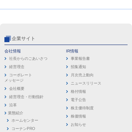
企業サイト
会社情報
IR情報
社長からのごあいさつ
事業報告書
経営理念
招集通知
コーポレート
月次売上動向
メッセージ
ニュースリリース
会社概要
格付情報
経営理念・行動指針
電子公告
沿革
株主優待制度
業態紹介
株価情報
ホームセンター
お知らせ
コーナンPRO