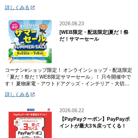
登録いただいた会員様が対象です♪
詳しくみる
2026.06.23
[WEB限定・配送限定]夏だ！祭
だ！サマーセール
コーナンeショップ限定！ オンラインショップ・配送限定
「夏だ！祭だ！WEB限定サマーセール」！ 只今開催中で
す！ 夏物家電・アウトドアグッズ・インテリア・大切な
ペットの夏のおやつまで♪ ✨今ほしい
詳しくみる
2026.06.22
【PayPayクーポン】PayPayポ
イントが最大3％戻ってくる！