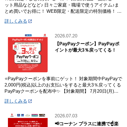
ット用品などなど♪ 日々ご家庭・職場で使うアイテム♪ま
とめ買いでお得に！ WEB限定・配送限定の特別価格！ た
くさん買ってもご自宅・職場までお届
詳しくみる
2026.07.20
【PayPayクーポン】PayPayポ
イントが最大3％戻ってくる！
⭐PayPayクーポンを事前にゲット！ 対象期間中PayPayで
2,000円(税込)以上のお支払いをすると最大3％戻ってくる
PayPayクーポンを配布中✨ 【対象期間】 7月20日(月)～8
月2日
詳しくみる
2026.07.03
📢コーナン プラスに連携で☝️楽