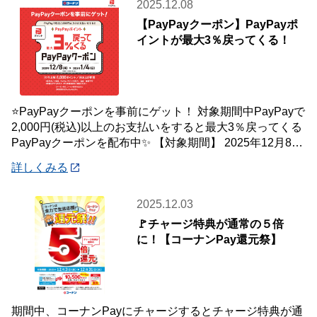
2025.12.08
【PayPayクーポン】PayPayポ
イントが最大3％戻ってくる！
⭐PayPayクーポンを事前にゲット！ 対象期間中PayPayで
2,000円(税込)以上のお支払いをすると最大3％戻ってくる
PayPayクーポンを配布中✨ 【対象期間】 2025年12月8日
(月)
詳しくみる
2025.12.03
🚩チャージ特典が通常の５倍
に！【コーナンPay還元祭】
期間中、コーナンPayにチャージするとチャージ特典が通