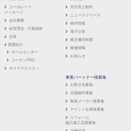
コーポレート
月次売上動向
メッセージ
ニュースリリース
会社概要
格付情報
経営理念・行動指針
電子公告
沿革
株主優待制度
業態紹介
株価情報
ホームセンター
お知らせ
コーナンPRO
サステナビリティ
事業パートナー様募集
お取引先募集
店舗物件募集
製造メーカー様募集
テナント企業様募集
リフォーム
協力施工店様募集
店舗什器