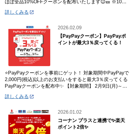
ほぼ全品10%OFFクーポンを配布いたします😉🎫 ※10万
円(税込)未満のお会
詳しくみる
2026.02.09
【PayPayクーポン】PayPayポ
イントが最大3％戻ってくる！
⭐PayPayクーポンを事前にゲット！ 対象期間中PayPayで
2,000円(税込)以上のお支払いをすると最大3％戻ってくる
PayPayクーポンを配布中✨ 【対象期間】 2月9日(月)～3
月1日(
詳しくみる
2026.01.02
コーナン プラスと連携で✨楽天
ポイント2倍✨