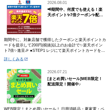
2026.08.01
📢期間中、何度でも使える！楽
天ポイント✨7倍クーポン✨配布
中🎉
期間中に、対象店舗で獲得したクーポンと楽天ポイントカ
ードを提示して200円(税抜)以上のお会計で✨楽天ポイン
ト7倍✨進呈🎉 ●STEP1 レジにて楽天ポイントカードを提
示して200円(税抜)以上お会
詳しくみる
2026.07.21
[まとめ買いセール]WEB限定！
配送限定！開催中♪
WEB限定！まとめ買いセール！ 日用消耗品・夏家電・ペ