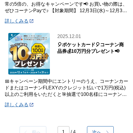
常の5倍の、お得なキャンペーンです📢 お買い物の際は、
ぜひコーナンPayで♪ 【対象期間】 12月3日(水)～12月31
日(水) ※ランクに関
詳しくみる
2025.12.01
🎈ポケットカード🎈コーナン商
品券💰10万円分プレゼント📢
📅キャンペーン期間中にエントリーのうえ、コーナンカー
ドまたはコーナンFLEXYのクレジット払いで1万円(税込)
以上のご利用をいただくと🎯抽選で100名様にコーナン商
品券を10万円分プレゼントいたします
詳しくみる
/ 4
前へ
次へ