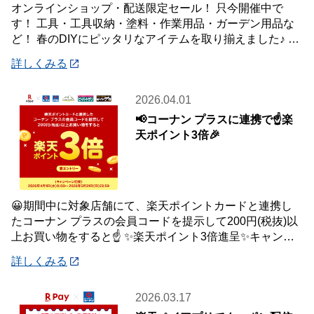
オンラインショップ・配送限定セール！ 只今開催中で
す！ 工具・工具収納・塗料・作業用品・ガーデン用品な
ど！ 春のDIYにピッタリなアイテムを取り揃えました♪ 商
品はご自宅・職場までお届け♪♪ オ
詳しくみる
2026.04.01
📢コーナン プラスに連携で☝️楽
天ポイント3倍🎉
😀期間中に対象店舗にて、楽天ポイントカードと連携し
たコーナン プラスの会員コードを提示して200円(税抜)以
上お買い物をすると☝️ ✨楽天ポイント3倍進呈✨キャンペ
ーンを開催中です🎉 【キャンペーン
詳しくみる
2026.03.17