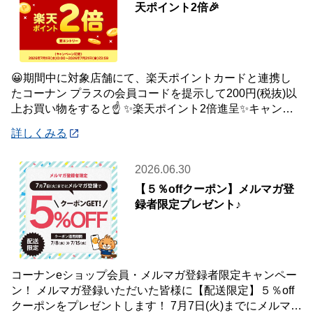
天ポイント2倍🎉
😀期間中に対象店舗にて、楽天ポイントカードと連携し
たコーナン プラスの会員コードを提示して200円(税抜)以
上お買い物をすると☝️ ✨楽天ポイント2倍進呈✨キャンペ
ーンを開催中です🎉 【キャンペーン
詳しくみる
2026.06.30
【５％offクーポン】メルマガ登
録者限定プレゼント♪
コーナンeショップ会員・メルマガ登録者限定キャンペー
ン！ メルマガ登録いただいた皆様に【配送限定】５％off
クーポンをプレゼントします！ 7月7日(火)までにメルマガ