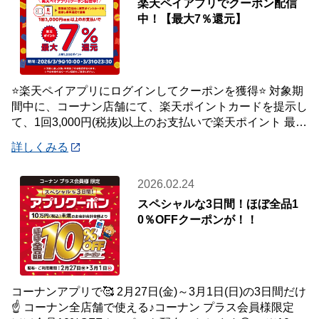
楽天ペイアプリでクーポン配信
中！【最大7％還元】
⭐楽天ペイアプリにログインしてクーポンを獲得⭐ 対象期
間中に、コーナン店舗にて、楽天ポイントカードを提示し
て、1回3,000円(税抜)以上のお支払いで楽天ポイント 最大
7％還元いたします。 【対象
詳しくみる
2026.02.24
スペシャルな3日間！ほぼ全品1
0％OFFクーポンが！！
コーナンアプリで🥰 2月27日(金)～3月1日(日)の3日間だけ
☝️ コーナン全店舗で使える♪コーナン プラス会員様限定