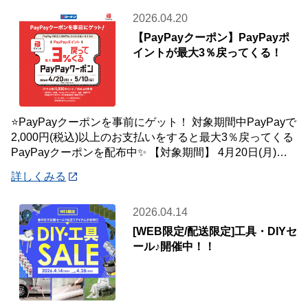
2026.04.20
【PayPayクーポン】PayPayポ
イントが最大3％戻ってくる！
⭐PayPayクーポンを事前にゲット！ 対象期間中PayPayで
2,000円(税込)以上のお支払いをすると最大3％戻ってくる
PayPayクーポンを配布中✨ 【対象期間】 4月20日(月)～5
月10
詳しくみる
2026.04.14
[WEB限定/配送限定]工具・DIYセ
ール♪開催中！！