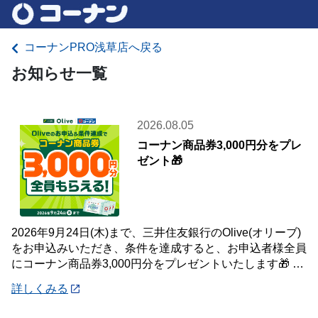
コーナンPRO浅草店へ戻る
お知らせ一覧
2026.08.05
コーナン商品券3,000円分をプレ
ゼント🎁
2026年9月24日(木)まで、三井住友銀行のOlive(オリーブ)
をお申込みいただき、条件を達成すると、お申込者様全員
にコーナン商品券3,000円分をプレゼントいたします🎁 詳
しくは「詳細」よりキ
詳しくみる