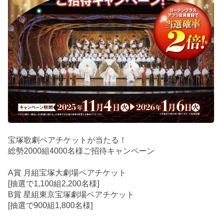
宝塚歌劇ペアチケットが当たる！
総勢2000組4000名様ご招待キャンペーン
A賞 月組宝塚大劇場ペアチケット
[抽選で1,100組2,200名様]
B賞 星組東京宝塚劇場ペアチケット
[抽選で900組1,800名様]