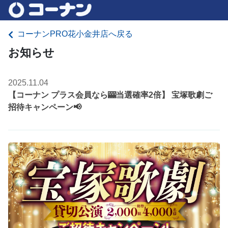
コーナンPRO花小金井店へ戻る
お知らせ
2025.11.04
【コーナン プラス会員なら🎰当選確率2倍】 宝塚歌劇ご
招待キャンペーン📢