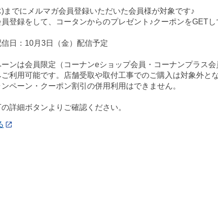
(木)までにメルマガ会員登録いただいた会員様が対象です♪
員登録をして、コータンからのプレゼント♪クーポンをGETし
信日：10月3日（金）配信予定
ペーンは会員限定（コーナンeショップ会員・コーナンプラス会
みご利用可能です。店舗受取や取付工事でのご購入は対象外と
ャンペーン・クーポン割引の併用利用はできません。
下の詳細ボタンよりご確認ください。
る