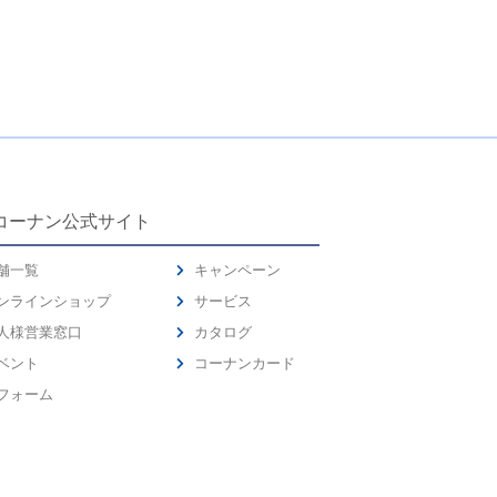
コーナン公式サイト
舗一覧
キャンペーン
ンラインショップ
サービス
人様営業窓口
カタログ
ベント
コーナンカード
フォーム