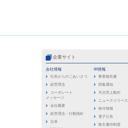
企業サイト
会社情報
IR情報
社長からのごあいさつ
事業報告書
経営理念
招集通知
コーポレート
月次売上動向
メッセージ
ニュースリリー
会社概要
格付情報
経営理念・行動指針
電子公告
沿革
株主優待制度