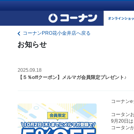
オンラインショ
コーナンPRO花小金井店へ戻る
お知らせ
2025.09.18
【５％offクーポン】メルマガ会員限定プレゼント♪
コーナン
コータン
9月20日
コータンか