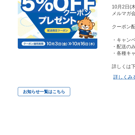
10月2日
メルマガ会
クーポン配
・キャン
・配送の
・各種キ
詳しくは
詳しくみ
お知らせ一覧はこちら