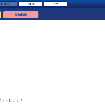
日本語
English
中文
採用情報
ゼントします！