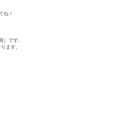
てね！
員）です。
なります。