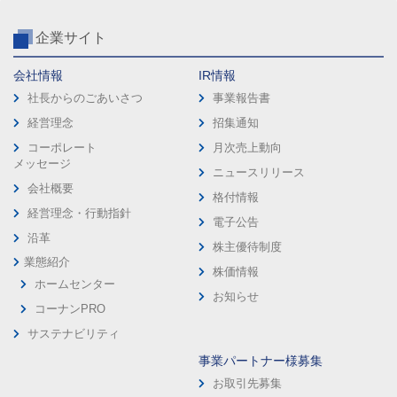
企業サイト
会社情報
IR情報
社長からのごあいさつ
事業報告書
経営理念
招集通知
コーポレート
月次売上動向
メッセージ
ニュースリリース
会社概要
格付情報
経営理念・行動指針
電子公告
沿革
株主優待制度
業態紹介
株価情報
ホームセンター
お知らせ
コーナンPRO
サステナビリティ
事業パートナー様募集
お取引先募集