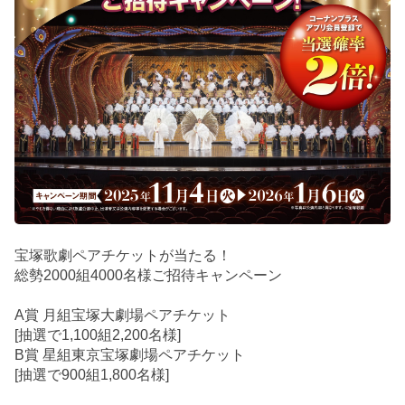
宝塚歌劇ペアチケットが当たる！
総勢2000組4000名様ご招待キャンペーン
A賞 月組宝塚大劇場ペアチケット
[抽選で1,100組2,200名様]
B賞 星組東京宝塚劇場ペアチケット
[抽選で900組1,800名様]