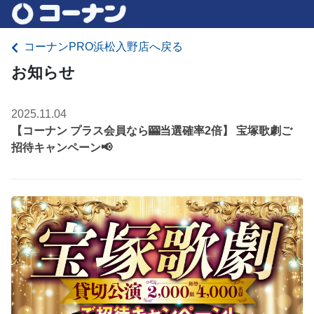
コーナンPRO浜松入野店へ戻る
お知らせ
2025.11.04
【コーナン プラス会員なら🎰当選確率2倍】 宝塚歌劇ご
招待キャンペーン📢