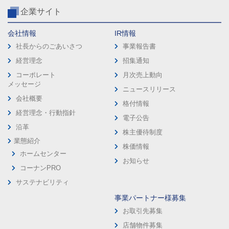
企業サイト
会社情報
IR情報
社長からのごあいさつ
事業報告書
経営理念
招集通知
コーポレート
月次売上動向
メッセージ
ニュースリリース
会社概要
格付情報
経営理念・行動指針
電子公告
沿革
株主優待制度
業態紹介
株価情報
ホームセンター
お知らせ
コーナンPRO
サステナビリティ
事業パートナー様募集
お取引先募集
店舗物件募集