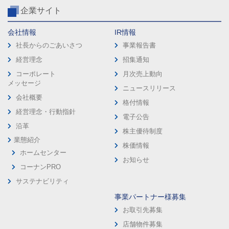
企業サイト
会社情報
IR情報
社長からのごあいさつ
事業報告書
経営理念
招集通知
コーポレート
月次売上動向
メッセージ
ニュースリリース
会社概要
格付情報
経営理念・行動指針
電子公告
沿革
株主優待制度
業態紹介
株価情報
ホームセンター
お知らせ
コーナンPRO
サステナビリティ
事業パートナー様募集
お取引先募集
店舗物件募集