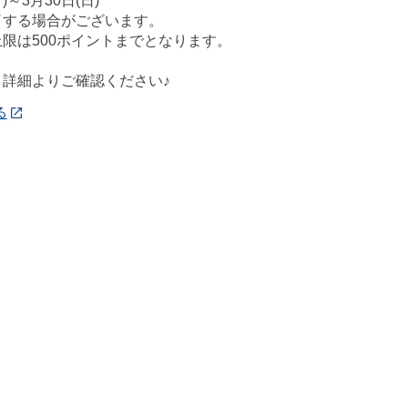
)～3月30日(日)
了する場合がございます。
限は500ポイントまでとなります。
、詳細よりご確認ください♪
る