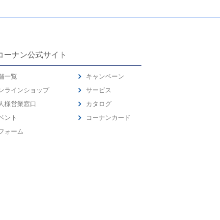
コーナン公式サイト
舗一覧
キャンペーン
ンラインショップ
サービス
人様営業窓口
カタログ
ベント
コーナンカード
フォーム