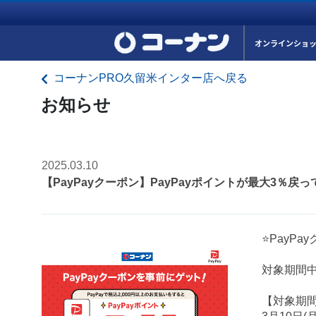
オンラインショ
コーナンPRO久留米インター店へ戻る
お知らせ
2025.03.10
【PayPayクーポン】PayPayポイントが最大3％戻
⭐PayP
対象期間中
【対象期