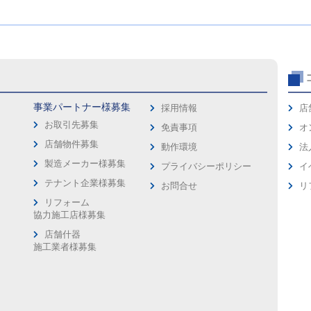
事業パートナー様募集
採用情報
店
お取引先募集
免責事項
オ
店舗物件募集
動作環境
法
製造メーカー様募集
プライバシーポリシー
イ
ス
テナント企業様募集
お問合せ
リ
リフォーム
協力施工店様募集
店舗什器
施工業者様募集