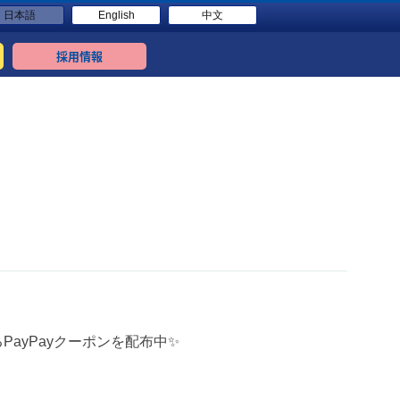
日本語
English
中文
採用情報
PayPayクーポンを配布中✨