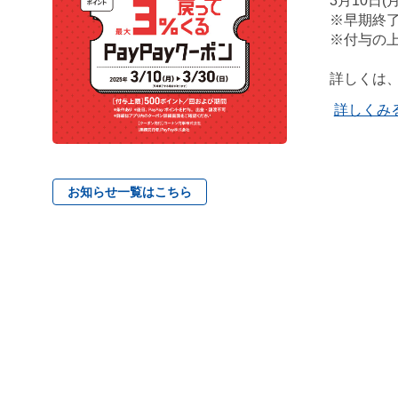
3月10日(月
※早期終
※付与の上
詳しくは
詳しくみ
お知らせ一覧はこちら