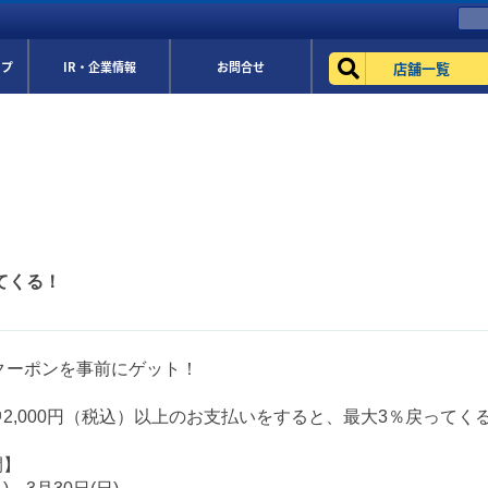
店舗一覧
ップ
IR・企業情報
お問合せ
ってくる！
ayクーポンを事前にゲット！
2,000円（税込）以上のお支払いをすると、最大3％戻ってくる
間】