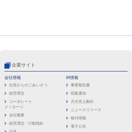
企業サイト
会社情報
IR情報
社長からのごあいさつ
事業報告書
経営理念
招集通知
コーポレート
月次売上動向
メッセージ
ニュースリリース
会社概要
格付情報
経営理念・行動指針
電子公告
沿革