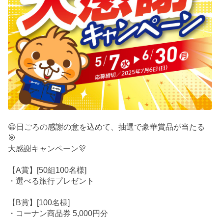
😀日ごろの感謝の意を込めて、抽選で豪華賞品が当たる
🎯
大感謝キャンペーン🎊
【A賞】[50組100名様]
・選べる旅行プレゼント
【B賞】[100名様]
・コーナン商品券 5,000円分