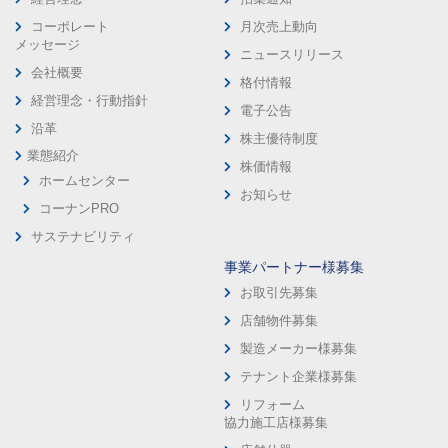
コーポレート
月次売上動向
メッセージ
ニュースリリース
会社概要
格付情報
経営理念・行動指針
電子公告
沿革
株主優待制度
業態紹介
株価情報
ホームセンター
お知らせ
コーナンPRO
サステナビリティ
事業パートナー様募集
お取引先募集
店舗物件募集
製造メーカー様募集
テナント企業様募集
リフォーム
協力施工店様募集