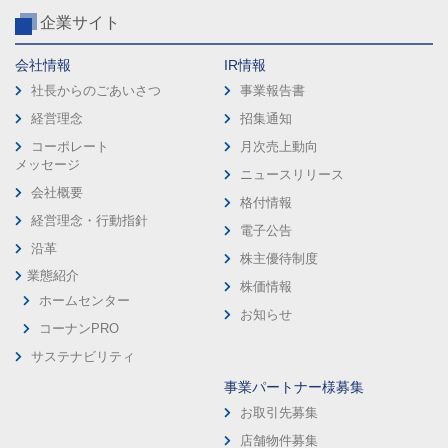
企業サイト
会社情報
IR情報
社長からのごあいさつ
事業報告書
経営理念
招集通知
コーポレート
月次売上動向
メッセージ
ニュースリリース
会社概要
格付情報
経営理念・行動指針
電子公告
沿革
株主優待制度
業態紹介
株価情報
ホームセンター
お知らせ
コーナンPRO
サステナビリティ
事業パートナー様募集
お取引先募集
店舗物件募集