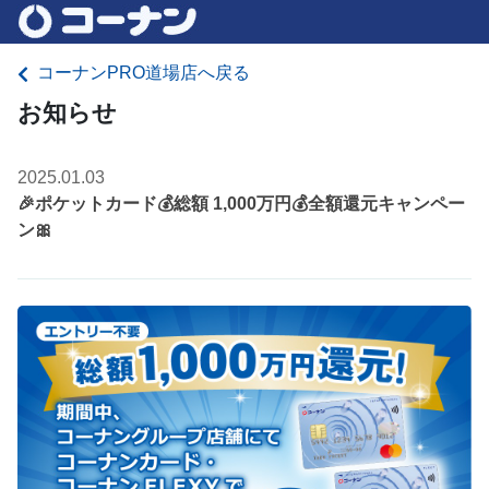
コーナンPRO道場店へ戻る
お知らせ
2025.01.03
🎉ポケットカード💰総額 1,000万円💰全額還元キャンペー
ン🎀