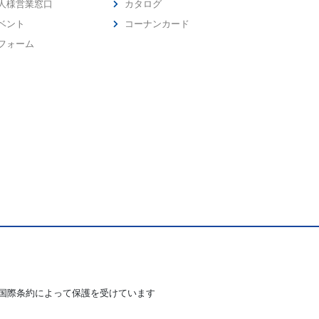
人様営業窓口
カタログ
ベント
コーナンカード
フォーム
国際条約によって保護を受けています