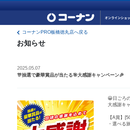
オンラインショ
コーナンPRO板橋徳丸店へ戻る
お知らせ
2025.05.07
🎊抽選で豪華賞品が当たる🎯大感謝キャンペーン🎉
😀日ごろ
大感謝キャ
【A賞】[5
・選べる