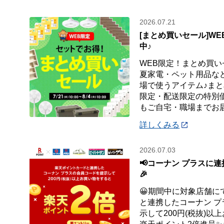
2026.07.21
[まとめ買いセール]W
中♪
WEB限定！まとめ買い
夏家電・ペット用品など
場で使うアイテム♪まと
限定・配送限定の特別
もご自宅・職場までお
詳しくみる
2026.07.03
📢コーナン プラスに連
🎉
😀期間中に対象店舗に
と連携したコーナン 
示して200円(税抜)以上