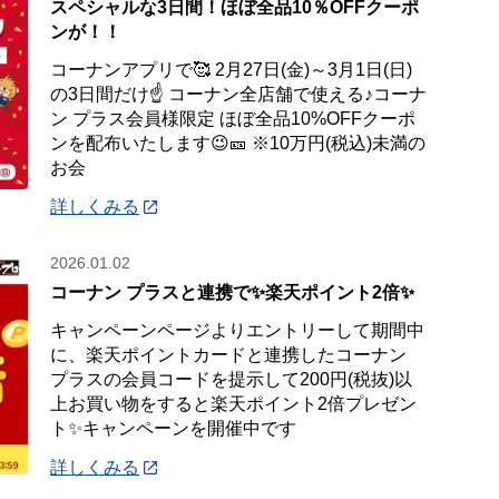
スペシャルな3日間！ほぼ全品10％OFFクーポ
ンが！！
コーナンアプリで🥰 2月27日(金)～3月1日(日)
の3日間だけ☝️ コーナン全店舗で使える♪コーナ
ン プラス会員様限定 ほぼ全品10%OFFクーポ
ンを配布いたします😉🎫 ※10万円(税込)未満の
お会
詳しくみる
2026.01.02
コーナン プラスと連携で✨楽天ポイント2倍✨
キャンペーンページよりエントリーして期間中
に、楽天ポイントカードと連携したコーナン
プラスの会員コードを提示して200円(税抜)以
上お買い物をすると楽天ポイント2倍プレゼン
ト✨キャンペーンを開催中です
詳しくみる