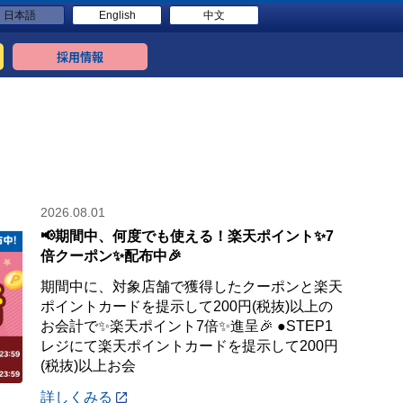
日本語
English
中文
採用情報
2026.08.01
📢期間中、何度でも使える！楽天ポイント✨7
倍クーポン✨配布中🎉
期間中に、対象店舗で獲得したクーポンと楽天
ポイントカードを提示して200円(税抜)以上の
お会計で✨楽天ポイント7倍✨進呈🎉 ●STEP1
レジにて楽天ポイントカードを提示して200円
(税抜)以上お会
詳しくみる