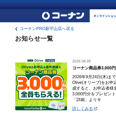
オンラインショ
コーナンPRO新守山店へ戻る
お知らせ一覧
2026.08.05
コーナン商品券3,000
2026年9月24日(木)
Olive(オリーブ)を
成すると、お申込者様
3,000円分をプレゼン
「詳細」よりキ
詳しくみる