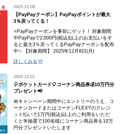
2025.12.08
【PayPayクーポン】PayPayポイントが最大
3％戻ってくる！
⭐PayPayクーポンを事前にゲット！ 対象期間
中PayPayで2,000円(税込)以上のお支払いをす
ると最大3％戻ってくるPayPayクーポンを配布
中✨ 【対象期間】 2025年12月8日(月)
詳しくみる
2025.12.01
🎈ポケットカード🎈コーナン商品券💰10万円分
プレゼント📢
📅キャンペーン期間中にエントリーのうえ、コ
ーナンカードまたはコーナンFLEXYのクレジ
ット払いで1万円(税込)以上のご利用をいただ
くと🎯抽選で100名様にコーナン商品券を10万
円分プレゼントいたします