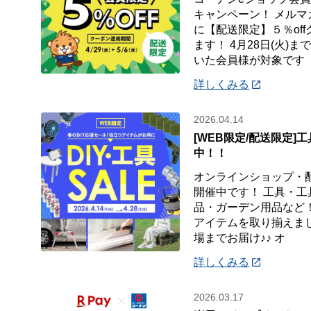
キャンペーン！ メル
に【配送限定】５％of
ます！ 4月28日(火)
いた会員様が対象です
詳しくみる
2026.04.14
[WEB限定/配送限定]工
中！！
オンラインショップ・
開催中です！ 工具・
品・ガーデン用品など！
アイテムを取り揃えまし
場までお届け♪♪ オ
詳しくみる
2026.03.17