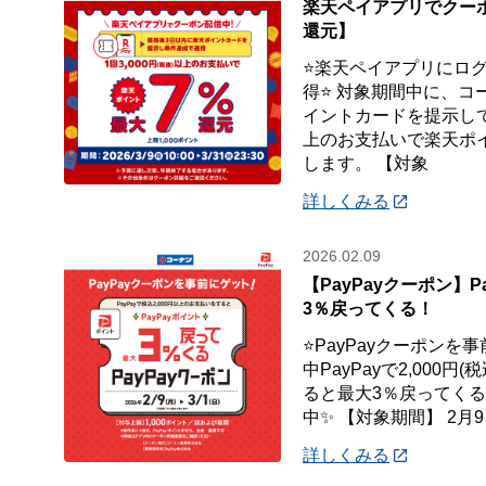
楽天ペイアプリでクー
還元】
⭐楽天ペイアプリにロ
得⭐ 対象期間中に、コ
イントカードを提示して、
上のお支払いで楽天ポイ
します。 【対象
詳しくみる
2026.02.09
【PayPayクーポン】P
3％戻ってくる！
⭐PayPayクーポンを
中PayPayで2,000
ると最大3％戻ってくるP
中✨ 【対象期間】 2月9
詳しくみる