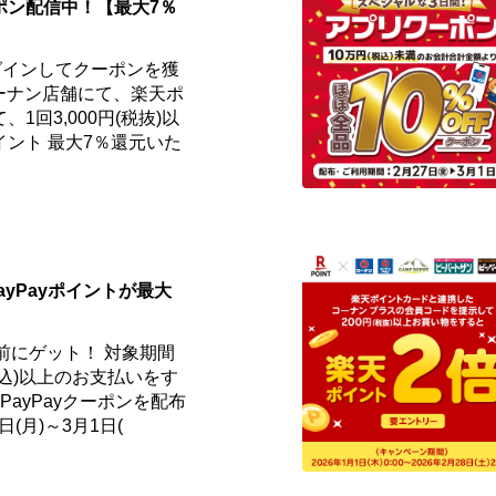
ポン配信中！【最大7％
グインしてクーポンを獲
ーナン店舗にて、楽天ポ
1回3,000円(税抜)以
ント 最大7％還元いた
ayPayポイントが最大
事前にゲット！ 対象期間
円(税込)以上のお支払いをす
ayPayクーポンを配布
日(月)～3月1日(