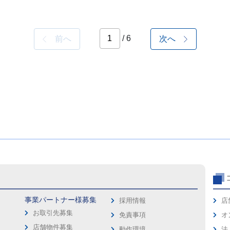
/ 6
前へ
次へ
事業パートナー様募集
採用情報
店
お取引先募集
免責事項
オ
店舗物件募集
動作環境
法