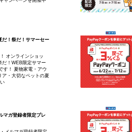
✨キャンペーンを開催中
]夏だ！祭だ！サマーセー
！ オンラインショッ
祭だ！WEB限定サマー
です！ 夏物家電・アウ
リア・大切なペットの夏
しい
メルマガ登録者限定プレ
員・メルマガ登録者限定