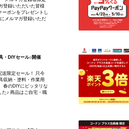
マガ登録いただいた皆様
fクーポンをプレゼントし
までにメルマガ登録いただ
具・DIYセール♪開催
配送限定セール！ 只今
工具収納・塗料・作業用
 春のDIYにピッタリな
た♪ 商品はご自宅・職