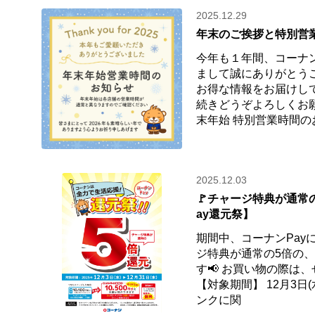
2025.12.29
年末のご挨拶と特別営
今年も１年間、コーナ
まして誠にありがとう
お得な情報をお届けし
続きどうぞよろしくお
末年始 特別営業時間の
2025.12.03
🚩チャージ特典が通常
ay還元祭】
期間中、コーナンPay
ジ特典が通常の5倍の
す📢 お買い物の際は、
【対象期間】 12月3日(水
ンクに関