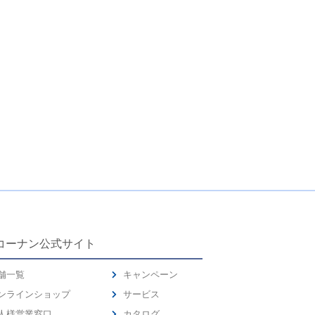
コーナン公式サイト
舗一覧
キャンペーン
ンラインショップ
サービス
人様営業窓口
カタログ