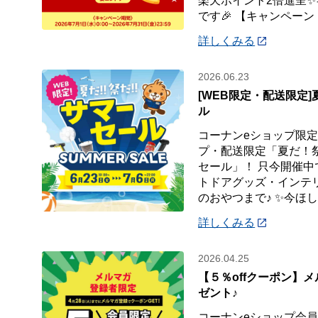
楽天ポイント2倍進呈
です🎉 【キャンペーン
詳しくみる
2026.06.23
[WEB限定・配送限定
ル
コーナンeショップ限定
プ・配送限定「夏だ！
セール」！ 只今開催中
トドアグッズ・インテ
のおやつまで♪ ✨今ほ
詳しくみる
2026.04.25
【５％offクーポン】
ゼント♪
コーナンeショップ会