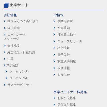
企業サイト
会社情報
IR情報
社長からのごあいさつ
事業報告書
経営理念
招集通知
コーポレート
月次売上動向
メッセージ
ニュースリリース
会社概要
格付情報
経営理念・行動指針
電子公告
沿革
株主優待制度
業態紹介
株価情報
ホームセンター
お知らせ
コーナンPRO
サステナビリティ
事業パートナー様募集
お取引先募集
店舗物件募集