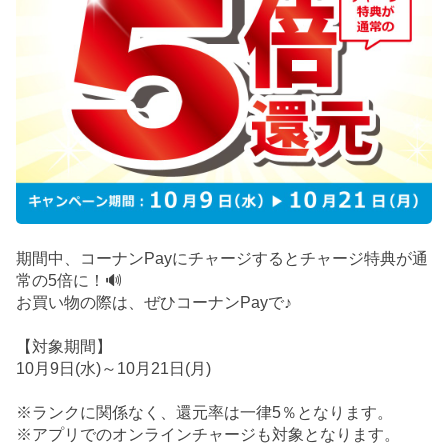
期間中、コーナンPayにチャージするとチャージ特典が通
常の5倍に！🔊
お買い物の際は、ぜひコーナンPayで♪
【対象期間】
10月9日(水)～10月21日(月)
※ランクに関係なく、還元率は一律5％となります。
※アプリでのオンラインチャージも対象となります。