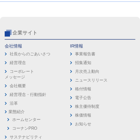
企業サイト
会社情報
IR情報
社長からのごあいさつ
事業報告書
経営理念
招集通知
コーポレート
月次売上動向
メッセージ
ニュースリリース
会社概要
格付情報
経営理念・行動指針
電子公告
沿革
株主優待制度
業態紹介
株価情報
ホームセンター
お知らせ
コーナンPRO
サステナビリティ