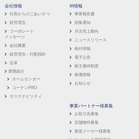
会社情報
IR情報
社長からのごあいさつ
事業報告書
経営理念
招集通知
コーポレート
月次売上動向
メッセージ
ニュースリリース
会社概要
格付情報
経営理念・行動指針
電子公告
沿革
株主優待制度
業態紹介
株価情報
ホームセンター
お知らせ
コーナンPRO
サステナビリティ
事業パートナー様募集
お取引先募集
店舗物件募集
製造メーカー様募集