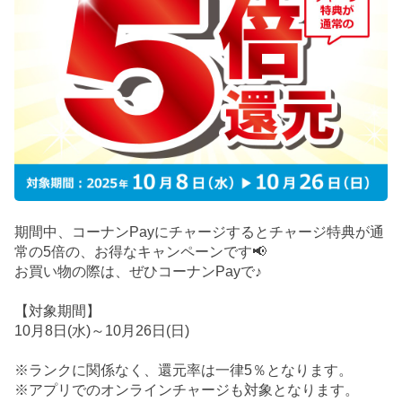
期間中、コーナンPayにチャージするとチャージ特典が通
常の5倍の、お得なキャンペーンです📢
お買い物の際は、ぜひコーナンPayで♪
【対象期間】
10月8日(水)～10月26日(日)
※ランクに関係なく、還元率は一律5％となります。
※アプリでのオンラインチャージも対象となります。