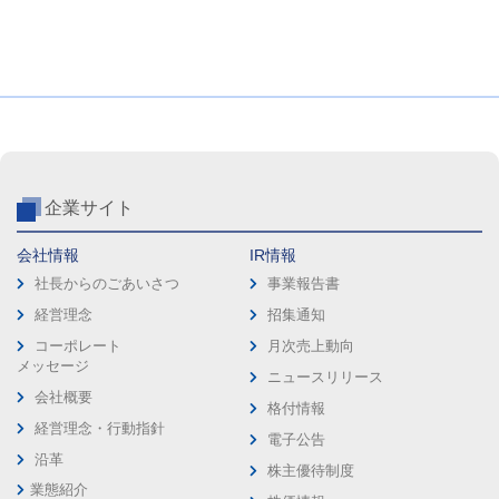
企業サイト
会社情報
IR情報
社長からのごあいさつ
事業報告書
経営理念
招集通知
コーポレート
月次売上動向
メッセージ
ニュースリリース
会社概要
格付情報
経営理念・行動指針
電子公告
沿革
株主優待制度
業態紹介