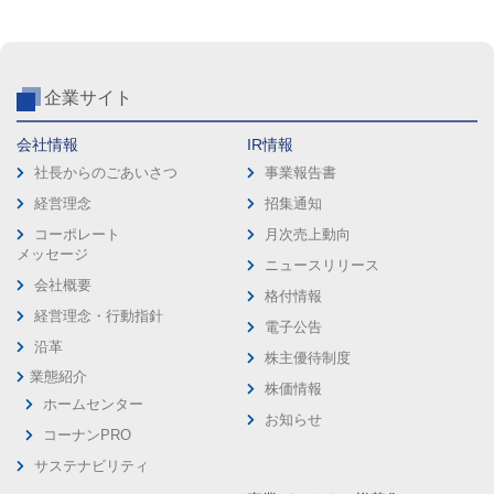
企業サイト
会社情報
IR情報
社長からのごあいさつ
事業報告書
経営理念
招集通知
コーポレート
月次売上動向
メッセージ
ニュースリリース
会社概要
格付情報
経営理念・行動指針
電子公告
沿革
株主優待制度
業態紹介
株価情報
ホームセンター
お知らせ
コーナンPRO
サステナビリティ