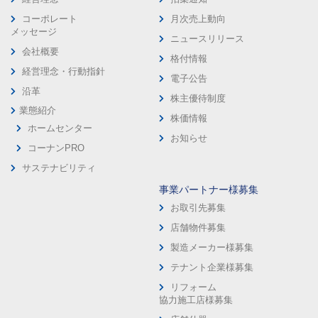
コーポレート
月次売上動向
メッセージ
ニュースリリース
会社概要
格付情報
経営理念・行動指針
電子公告
沿革
株主優待制度
業態紹介
株価情報
ホームセンター
お知らせ
コーナンPRO
サステナビリティ
事業パートナー様募集
お取引先募集
店舗物件募集
製造メーカー様募集
テナント企業様募集
リフォーム
協力施工店様募集