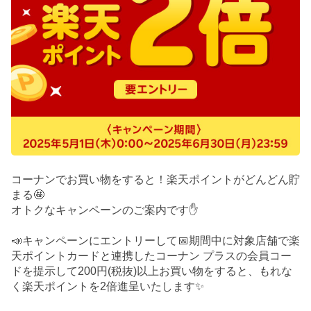
コーナンでお買い物をすると！楽天ポイントがどんどん貯
まる🤩
オトクなキャンペーンのご案内です✋
📣キャンペーンにエントリーして📅期間中に対象店舗で楽
天ポイントカードと連携したコーナン プラスの会員コー
ドを提示して200円(税抜)以上お買い物をすると、もれな
く楽天ポイントを2倍進呈いたします✨