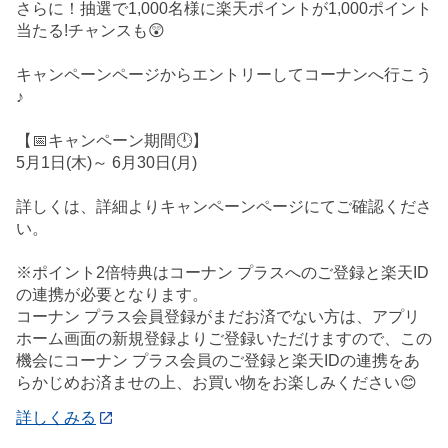
さらに！抽選で1,000名様に楽天ポイントが1,000ポイント
当たる!チャンスも😲
キャンペーンページからエントリーしてコーナンへ行こう
♪
【📅キャンペーン期間🕛】
5月1日(木)～ 6月30日(月)
詳しくは、詳細よりキャンペーンページにてご確認くださ
い。
※ポイント2倍特典はコーナン プラスへのご登録と楽天ID
の連携が必要となります。
コーナン プラス会員登録がまだお済でない方は、アプリ
ホーム画面の新規登録よりご登録いただけますので、この
機会にコーナン プラス会員のご登録と楽天IDの連携をあ
らかじめお済ませの上、お買い物をお楽しみください😊
詳しくみる