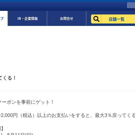
店舗一覧
ップ
IR・企業情報
お問合せ
ってくる！
ayクーポンを事前にゲット！
2,000円（税込）以上のお支払いをすると、最大3％戻ってくる
間】