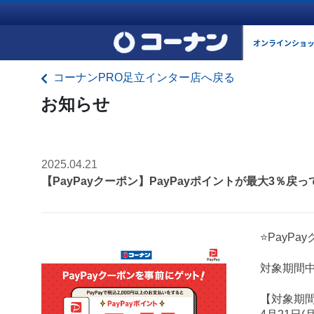
オンラインショ
コーナンPRO足立インター店へ戻る
お知らせ
2025.04.21
【PayPayクーポン】PayPayポイントが最大3％戻
⭐PayP
対象期間中
【対象期