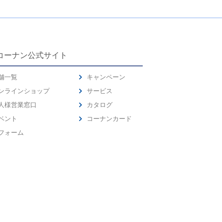
コーナン公式サイト
舗一覧
キャンペーン
ンラインショップ
サービス
人様営業窓口
カタログ
ベント
コーナンカード
フォーム