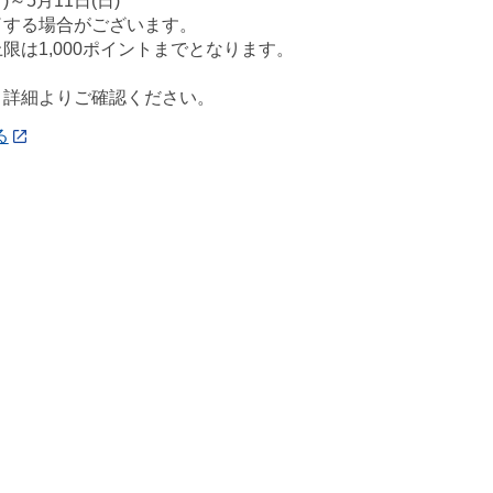
)～5月11日(日)
了する場合がございます。
限は1,000ポイントまでとなります。
、詳細よりご確認ください。
る