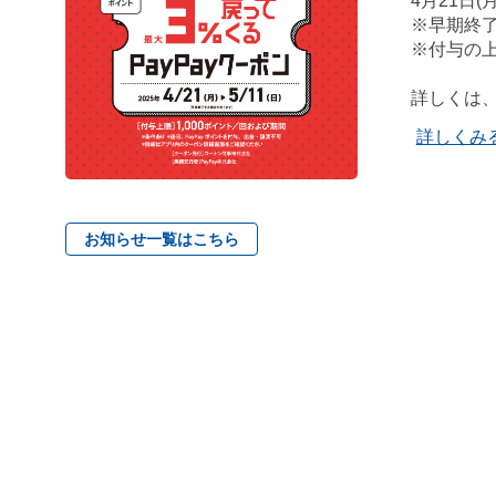
4月21日(月
※早期終
※付与の上
詳しくは
詳しくみ
お知らせ一覧はこちら