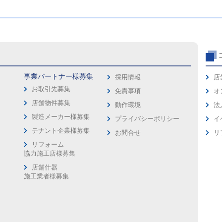
事業パートナー様募集
採用情報
店
お取引先募集
免責事項
オ
店舗物件募集
動作環境
法
製造メーカー様募集
プライバシーポリシー
イ
ス
テナント企業様募集
お問合せ
リ
リフォーム
協力施工店様募集
店舗什器
施工業者様募集