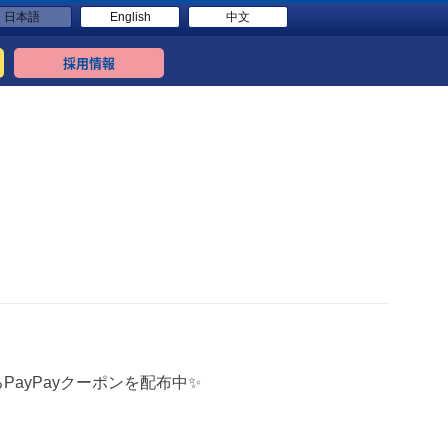
日本語
English
中文
採用情報
PayPayクーポンを配布中✨