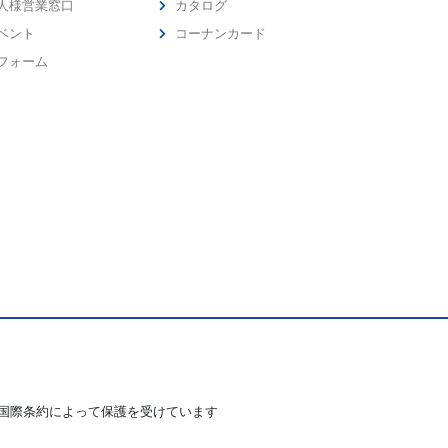
人様営業窓口
カタログ
ベント
コーナンカード
フォーム
国際条約によって保護を受けています