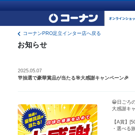
オンラインショ
コーナンPRO足立インター店へ戻る
お知らせ
2025.05.07
🎊抽選で豪華賞品が当たる🎯大感謝キャンペーン🎉
😀日ごろ
大感謝キャ
【A賞】[5
・選べる