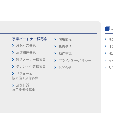
事業パートナー様募集
採用情報
店
お取引先募集
免責事項
オ
店舗物件募集
動作環境
法
製造メーカー様募集
プライバシーポリシー
イ
ス
テナント企業様募集
お問合せ
リ
リフォーム
協力施工店様募集
店舗什器
施工業者様募集