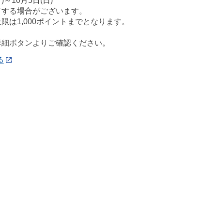
)～10月5日(日)
了する場合がございます。
限は1,000ポイントまでとなります。
詳細ボタンよりご確認ください。
る