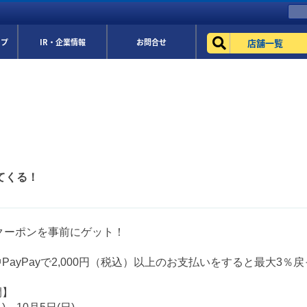
店舗一覧
ップ
IR・企業情報
お問合せ
ってくる！
ayクーポンを事前にゲット！
PayPayで2,000円（税込）以上のお支払いをすると最大3％戻
間】