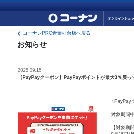
オンラインショ
コーナンPRO青葉桂台店へ戻る
お知らせ
2025.09.15
【PayPayクーポン】PayPayポイントが最大3％戻
⭐PayP
対象期間中
【対象期