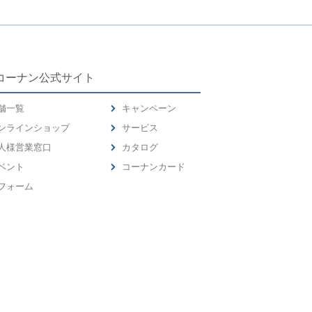
コーナン公式サイト
舗一覧
キャンペーン
ンラインショップ
サービス
人様営業窓口
カタログ
ベント
コーナンカード
フォーム