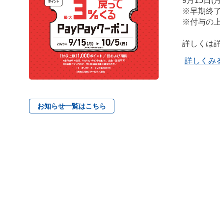
9月15日(月
※早期終
※付与の上
詳しくは
詳しくみ
お知らせ一覧はこちら