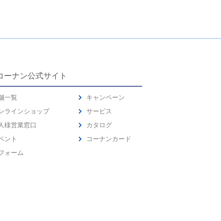
コーナン公式サイト
舗一覧
キャンペーン
ンラインショップ
サービス
人様営業窓口
カタログ
ベント
コーナンカード
フォーム