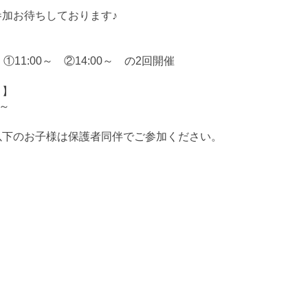
参加お待ちしております♪
】
) ①11:00～ ②14:00～ の2回開催
】
円～
以下のお子様は保護者同伴でご参加ください。