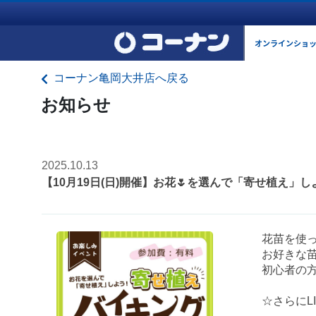
オンラインショ
コーナン亀岡大井店へ戻る
お知らせ
2025.10.13
【10月19日(日)開催】お花🌷を選んで「寄せ植え」し
花苗を使っ
お好きな苗
初心者の方
☆さらにL