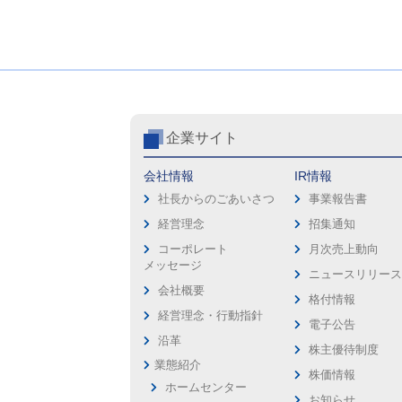
企業サイト
会社情報
IR情報
社長からのごあいさつ
事業報告書
経営理念
招集通知
コーポレート
月次売上動向
メッセージ
ニュースリリー
会社概要
格付情報
経営理念・行動指針
電子公告
沿革
株主優待制度
業態紹介
株価情報
ホームセンター
お知らせ