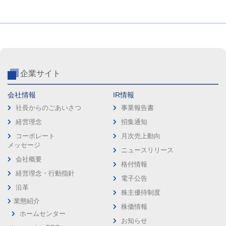
企業サイト
会社情報
IR情報
社長からのごあいさつ
事業報告書
経営理念
招集通知
コーポレート
月次売上動向
メッセージ
ニュースリリース
会社概要
格付情報
経営理念・行動指針
電子公告
沿革
株主優待制度
業態紹介
株価情報
ホームセンター
お知らせ