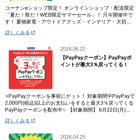
コーナンeショップ限定！ オンラインショップ・配送限定
「夏だ！祭だ！WEB限定サマーセール」！ 只今開催中で
す！ 夏物家電・アウトドアグッズ・インテリア・大切な
ペットの夏のおやつまで♪ ✨今ほしい
詳しくみる
2026.06.22
【PayPayクーポン】PayPayポ
イントが最大3％戻ってくる！
⭐PayPayクーポンを事前にゲット！ 対象期間中PayPayで
2,000円(税込)以上のお支払いをすると最大3％戻ってくる
PayPayクーポンを配布中✨ 【対象期間】 6月22日(月)～7
月12
詳しくみる
2026.04.25