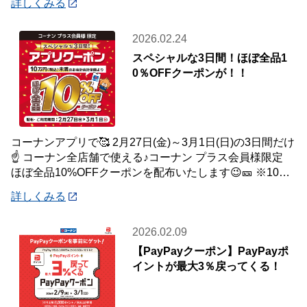
詳しくみる
2026.02.24
スペシャルな3日間！ほぼ全品1
0％OFFクーポンが！！
コーナンアプリで🥰 2月27日(金)～3月1日(日)の3日間だけ
☝️ コーナン全店舗で使える♪コーナン プラス会員様限定
ほぼ全品10%OFFクーポンを配布いたします😉🎫 ※10万
円(税込)未満のお会
詳しくみる
2026.02.09
【PayPayクーポン】PayPayポ
イントが最大3％戻ってくる！