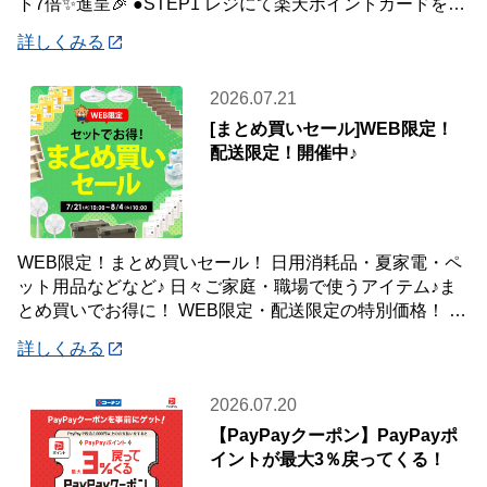
ト7倍✨進呈🎉 ●STEP1 レジにて楽天ポイントカードを提
示して200円(税抜)以上お会
詳しくみる
2026.07.21
[まとめ買いセール]WEB限定！
配送限定！開催中♪
WEB限定！まとめ買いセール！ 日用消耗品・夏家電・ペ
ット用品などなど♪ 日々ご家庭・職場で使うアイテム♪ま
とめ買いでお得に！ WEB限定・配送限定の特別価格！ た
くさん買ってもご自宅・職場までお届
詳しくみる
2026.07.20
【PayPayクーポン】PayPayポ
イントが最大3％戻ってくる！