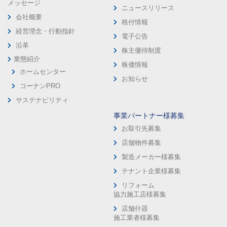
メッセージ
ニュースリリース
会社概要
格付情報
経営理念・行動指針
電子公告
沿革
株主優待制度
業態紹介
株価情報
ホームセンター
お知らせ
コーナンPRO
サステナビリティ
事業パートナー様募集
お取引先募集
店舗物件募集
製造メーカー様募集
テナント企業様募集
リフォーム
協力施工店様募集
店舗什器
施工業者様募集