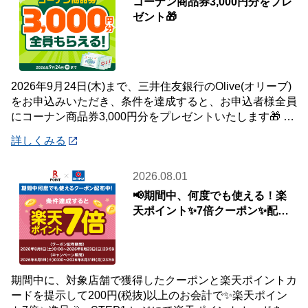
コーナン商品券3,000円分をプレ
ゼント🎁
2026年9月24日(木)まで、三井住友銀行のOlive(オリーブ)
をお申込みいただき、条件を達成すると、お申込者様全員
にコーナン商品券3,000円分をプレゼントいたします🎁 詳
しくは「詳細」よりキ
詳しくみる
2026.08.01
📢期間中、何度でも使える！楽
天ポイント✨7倍クーポン✨配布
中🎉
期間中に、対象店舗で獲得したクーポンと楽天ポイントカ
ードを提示して200円(税抜)以上のお会計で✨楽天ポイン