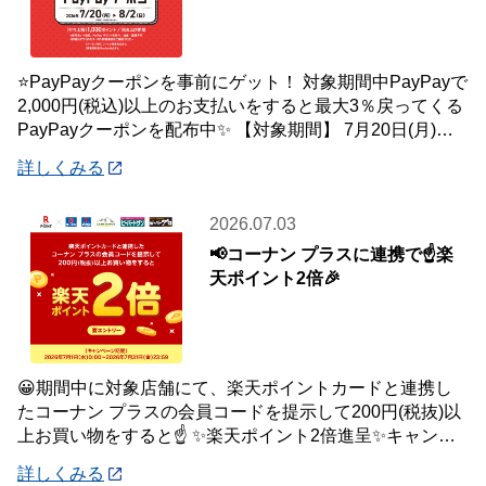
⭐PayPayクーポンを事前にゲット！ 対象期間中PayPayで
2,000円(税込)以上のお支払いをすると最大3％戻ってくる
PayPayクーポンを配布中✨ 【対象期間】 7月20日(月)～8
月2日
詳しくみる
2026.07.03
📢コーナン プラスに連携で☝️楽
天ポイント2倍🎉
😀期間中に対象店舗にて、楽天ポイントカードと連携し
たコーナン プラスの会員コードを提示して200円(税抜)以
上お買い物をすると☝️ ✨楽天ポイント2倍進呈✨キャンペ
ーンを開催中です🎉 【キャンペーン
詳しくみる