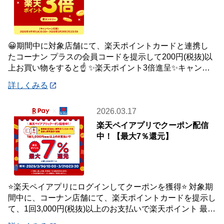
😀期間中に対象店舗にて、楽天ポイントカードと連携し
たコーナン プラスの会員コードを提示して200円(税抜)以
上お買い物をすると☝️ ✨楽天ポイント3倍進呈✨キャンペ
ーンを開催中です🎉 【キャンペーン
詳しくみる
2026.03.17
楽天ペイアプリでクーポン配信
中！【最大7％還元】
⭐楽天ペイアプリにログインしてクーポンを獲得⭐ 対象期
間中に、コーナン店舗にて、楽天ポイントカードを提示し
て、1回3,000円(税抜)以上のお支払いで楽天ポイント 最大
7％還元いたします。 【対象