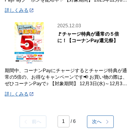
(月)
詳しくみる
2025.12.03
🚩チャージ特典が通常の５倍
に！【コーナンPay還元祭】
期間中、コーナンPayにチャージするとチャージ特典が通
常の5倍の、お得なキャンペーンです📢 お買い物の際は、
ぜひコーナンPayで♪ 【対象期間】 12月3日(水)～12月31
日(水) ※ランクに関
詳しくみる
/ 6
前へ
次へ