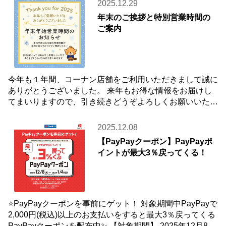
2025.12.29
年末のご挨拶と特別営業時間の
ご案内
今年も１年間、コーナン店舗をご利用いただきまして誠に
ありがとうございました。 来年もお得な情報をお届けし
てまいりますので、引き続きどうぞよろしくお願いいたし
ます☺ 【年末年始 特別営業時間のお知らせ
2025.12.08
【PayPayクーポン】PayPayポ
イントが最大3％戻ってくる！
⭐PayPayクーポンを事前にゲット！ 対象期間中PayPayで
2,000円(税込)以上のお支払いをすると最大3％戻ってくる
PayPayクーポンを配布中✨ 【対象期間】 2025年12月8日