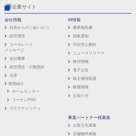
企業サイト
会社情報
IR情報
社長からのごあいさつ
事業報告書
経営理念
招集通知
コーポレート
月次売上動向
メッセージ
ニュースリリース
会社概要
格付情報
経営理念・行動指針
電子公告
沿革
株主優待制度
業態紹介
株価情報
ホームセンター
お知らせ
コーナンPRO
サステナビリティ
事業パートナー様募集
お取引先募集
店舗物件募集