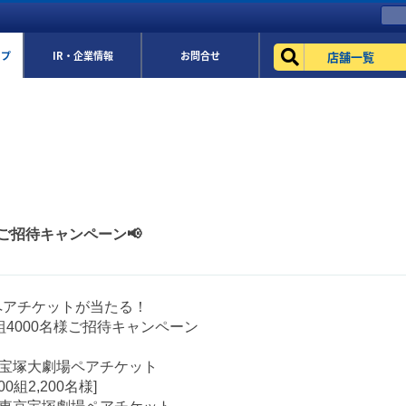
店舗一覧
ップ
IR・企業情報
お問合せ
ご招待キャンペーン📢
ペアチケットが当たる！
0組4000名様ご招待キャンペーン
組宝塚大劇場ペアチケット
00組2,200名様]