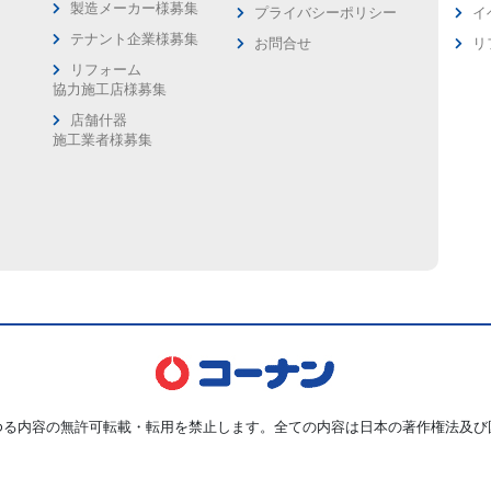
製造メーカー様募集
プライバシーポリシー
イ
ス
テナント企業様募集
お問合せ
リ
リフォーム
協力施工店様募集
店舗什器
施工業者様募集
ゆる内容の無許可転載・転用を禁止します。全ての内容は日本の著作権法及び
Copyright © Kohnan Shoji Co.,Ltd. ALL Rights Reserved.