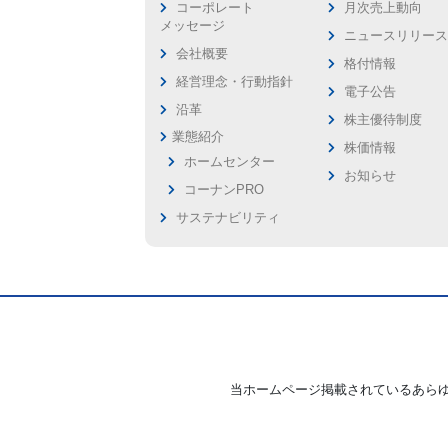
コーポレート
月次売上動向
メッセージ
ニュースリリー
会社概要
格付情報
経営理念・行動指針
電子公告
沿革
株主優待制度
業態紹介
株価情報
ホームセンター
お知らせ
コーナンPRO
サステナビリティ
当ホームページ掲載されているあら