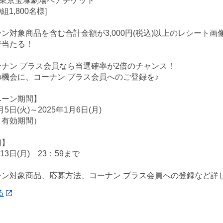
組東京宝塚劇場ペアチケット
組1,800名様]
ン対象商品を含む合計金額が3,000円(税込)以上のレシート
で当たる！
ナン プラス会員なら当選確率が2倍のチャンス！
機会に、コーナン プラス会員へのご登録を♪
ペーン期間】
月5日(火)～2025年1月6日(月)
ト有効期間）
切】
月13日(月) 23：59まで
ーン対象商品、応募方法、コーナン プラス会員への登録など詳
る