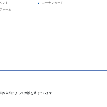
ベント
コーナンカード
フォーム
国際条約によって保護を受けています