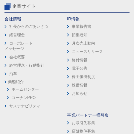
企業サイト
会社情報
IR情報
社長からのごあいさつ
事業報告書
経営理念
招集通知
コーポレート
月次売上動向
メッセージ
ニュースリリース
会社概要
格付情報
経営理念・行動指針
電子公告
沿革
株主優待制度
業態紹介
株価情報
ホームセンター
お知らせ
コーナンPRO
サステナビリティ
事業パートナー様募集
お取引先募集
店舗物件募集