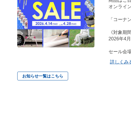
商品はご自
オンライン
「コーナ
《対象期
2026年4
セール会
詳しくみ
お知らせ一覧はこちら