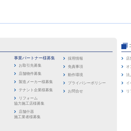
事業パートナー様募集
採用情報
店
お取引先募集
免責事項
オ
店舗物件募集
動作環境
法
製造メーカー様募集
プライバシーポリシー
イ
ス
テナント企業様募集
お問合せ
リ
リフォーム
協力施工店様募集
店舗什器
施工業者様募集