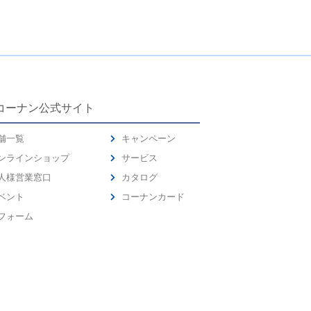
コーナン公式サイト
舗一覧
キャンペーン
ンラインショップ
サービス
人様営業窓口
カタログ
ベント
コーナンカード
フォーム