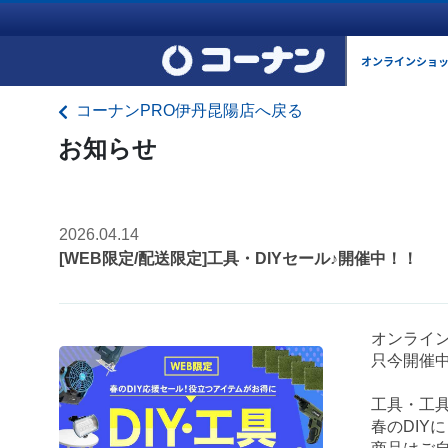
オンラインショ
コーナンPRO伊丹昆陽店へ戻る
お知らせ
2026.04.14
[WEB限定/配送限定]工具・DIYセール♪開催中！！
オンライ
只今開催
工具・工
春のDIY