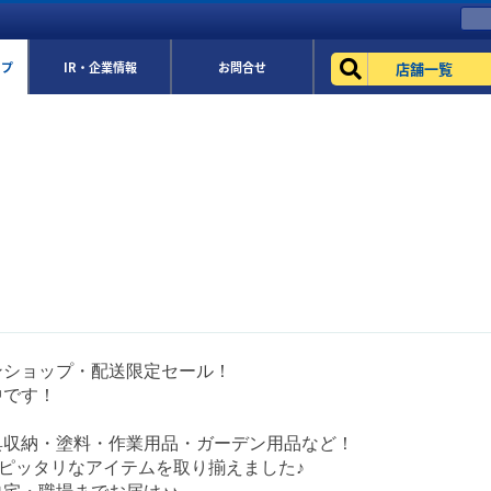
店舗一覧
ップ
IR・企業情報
お問合せ
ンショップ・配送限定セール！
中です！
具収納・塗料・作業用品・ガーデン用品など！
にピッタリなアイテムを取り揃えました♪