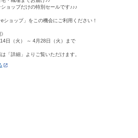
宅・職場までお届け♪♪
ショップだけの特別セールです♪♪♪
ンeショップ」をこの機会にご利用ください！
間》
月14日（火） ～ 4月28日（火）まで
場は「詳細」よりご覧いただけます。
る