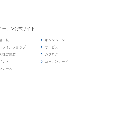
コーナン公式サイト
舗一覧
キャンペーン
ンラインショップ
サービス
人様営業窓口
カタログ
ベント
コーナンカード
フォーム