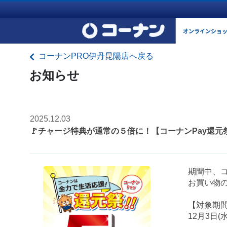
オンラインショ
コーナンPRO伊丹昆陽店へ戻る
お知らせ
2025.12.03
🚩チャージ特典が通常の５倍に！【コーナンPay還元
期間中、コ
お買い物の
【対象期
12月3日(水