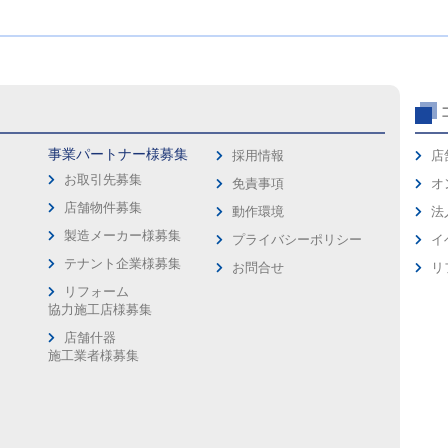
事業パートナー様募集
採用情報
店
お取引先募集
免責事項
オ
店舗物件募集
動作環境
法
製造メーカー様募集
プライバシーポリシー
イ
ス
テナント企業様募集
お問合せ
リ
リフォーム
協力施工店様募集
店舗什器
施工業者様募集