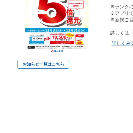
※ランク
※アプリ
※新規ご
詳しくは
詳しくみ
お知らせ一覧はこちら