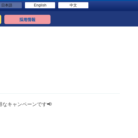
日本語
English
中文
採用情報
得なキャンペーンです📢