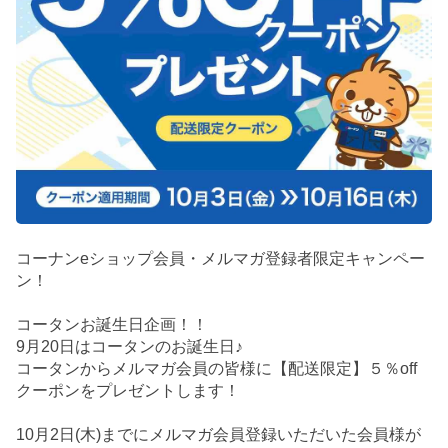
コーナンeショップ会員・メルマガ登録者限定キャンペー
ン！
コータンお誕生日企画！！
9月20日はコータンのお誕生日♪
コータンからメルマガ会員の皆様に【配送限定】５％off
クーポンをプレゼントします！
10月2日(木)までにメルマガ会員登録いただいた会員様が