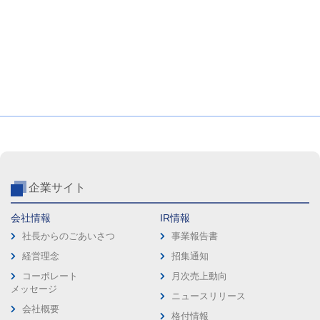
企業サイト
会社情報
IR情報
社長からのごあいさつ
事業報告書
経営理念
招集通知
コーポレート
月次売上動向
メッセージ
ニュースリリース
会社概要
格付情報