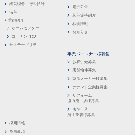
経営理念・行動指針
電子公告
沿革
株主優待制度
業態紹介
株価情報
ホームセンター
お知らせ
コーナンPRO
サステナビリティ
事業パートナー様募集
お取引先募集
店舗物件募集
製造メーカー様募集
テナント企業様募集
リフォーム
協力施工店様募集
店舗什器
施工業者様募集
採用情報
免責事項